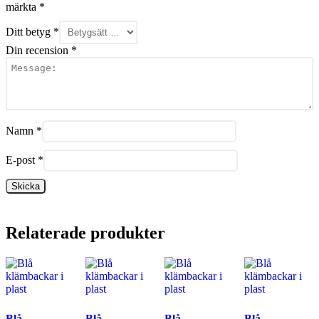
märkta
*
Ditt betyg
*
Din recension
*
Namn
*
E-post
*
Relaterade produkter
Blå
Blå
Blå
Blå