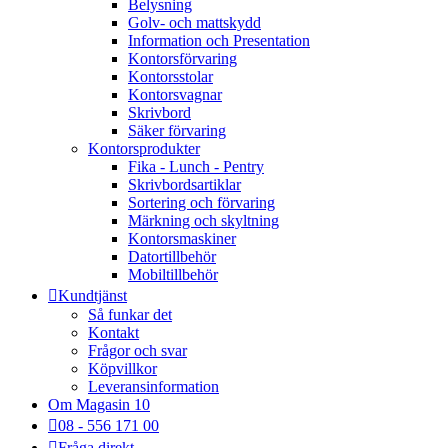
Belysning
Golv- och mattskydd
Information och Presentation
Kontorsförvaring
Kontorsstolar
Kontorsvagnar
Skrivbord
Säker förvaring
Kontorsprodukter
Fika - Lunch - Pentry
Skrivbordsartiklar
Sortering och förvaring
Märkning och skyltning
Kontorsmaskiner
Datortillbehör
Mobiltillbehör
Kundtjänst
Så funkar det
Kontakt
Frågor och svar
Köpvillkor
Leveransinformation
Om Magasin 10
08 - 556 171 00
Fråga direkt