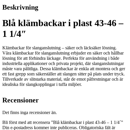
Beskrivning
Blå klämbackar i plast 43-46 –
1 1/4″
Klämbackar för slanganslutning – säker och läcksäker lösning.
Våra klämbackar för slanganslutning erbjuder en säker och hållbar
lösning för att förhindra läckage. Perfekta för användning i både
industriella applikationer och privata projekt, där slanganslutningar
måste vara pålitliga. Dessa klämbackar är enkla att montera och ger
ett fast grepp som säkerställer att slangen sitter på plats under tryck.
Tillverkade av slitstarka material, står de emot påfrestningar och är
idealiska för slangkopplingar i tuffa miljöer.
Recensioner
Det finns inga recensioner än.
Bli först med att recensera ”Blå klämbackar i plast 43-46 – 1 1/4´”
Din e-postadress kommer inte publiceras.
Obligatoriska fält är