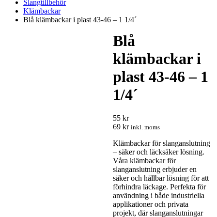
Slangtillbehör
Klämbackar
Blå klämbackar i plast 43-46 – 1 1/4´
Blå
klämbackar i
plast 43-46 – 1
1/4´
55 kr
69 kr
inkl. moms
Klämbackar för slanganslutning
– säker och läcksäker lösning.
Våra klämbackar för
slanganslutning erbjuder en
säker och hållbar lösning för att
förhindra läckage. Perfekta för
användning i både industriella
applikationer och privata
projekt, där slanganslutningar