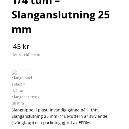
1/4 tum –
Slanganslutning 25
mm
45 kr
56 kr
inkl. moms
Slangnippel i plast. Invändig gänga på 1 1/4″.
Slanganslutning 25 mm (1″). Muttern är svivlande
(svängtapp) och packning gjord av EPDM.