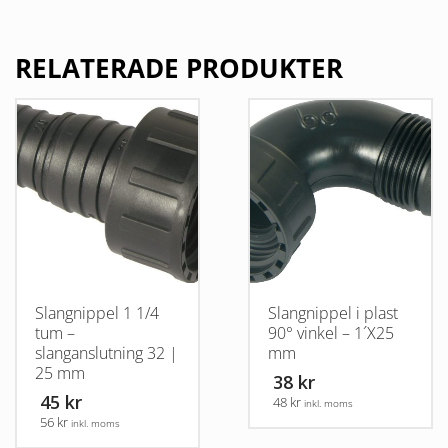
RELATERADE PRODUKTER
Slangnippel 1 1/4
Slangnippel i plast
tum –
90° vinkel – 1´X25
slanganslutning 32 |
mm
25 mm
38 kr
45 kr
48 kr
inkl. moms
56 kr
inkl. moms