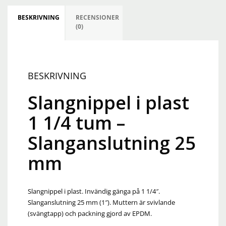
BESKRIVNING
RECENSIONER
(0)
BESKRIVNING
Slangnippel i plast
1 1/4 tum –
Slanganslutning 25
mm
Slangnippel i plast. Invändig gänga på 1 1/4″.
Slanganslutning 25 mm (1″). Muttern är svivlande
(svängtapp) och packning gjord av EPDM.