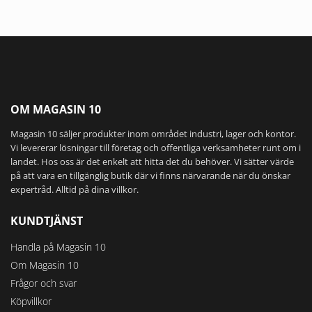
OM MAGASIN 10
Magasin 10 säljer produkter inom området industri, lager och kontor.
Vi levererar lösningar till företag och offentliga verksamheter runt om i
landet. Hos oss är det enkelt att hitta det du behöver. Vi sätter värde
på att vara en tillgänglig butik där vi finns närvarande när du önskar
expertråd. Alltid på dina villkor.
KUNDTJÄNST
Handla på Magasin 10
Om Magasin 10
Frågor och svar
Köpvillkor