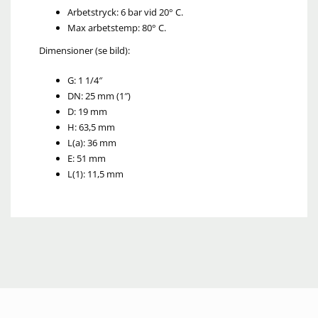
Arbetstryck: 6 bar vid 20° C.
Max arbetstemp: 80° C.
Dimensioner (se bild):
G: 1 1/4″
DN: 25 mm (1″)
D: 19 mm
H: 63,5 mm
L(a): 36 mm
E: 51 mm
L(1): 11,5 mm