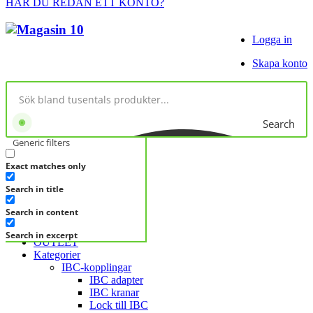
HAR DU REDAN ETT KONTO?
Logga in
Skapa konto
Search
Generic filters
Exact matches only
No products in cart.
Search in title
KATEGORIER
KATEGORIER
Search in content
FRÅGA DIREKT
Search in excerpt
OUTLET
Kategorier
IBC-kopplingar
IBC adapter
IBC kranar
Lock till IBC