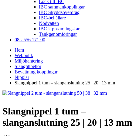
Lock till IBC
IBC sammankopplingar
IBC Skyddsöverdrag
IBC-behållare
Nödvatten
IBC Uppsamlingskar
Tankgenomföringar
08 - 556 171 00
Hem
Webbutik
Miljöhantering
Slangtillbehör
Bevattning kopplingar
Nipplar
Slangnippel 1 tum – slanganslutning 25 | 20 | 13 mm
Slangnippel 1 tum –
slanganslutning 25 | 20 | 13 mm