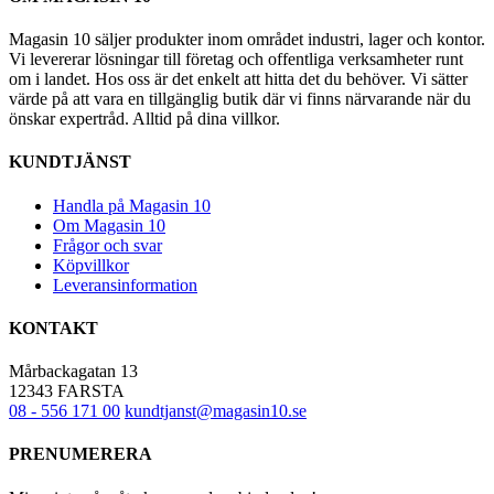
Magasin 10 säljer produkter inom området industri, lager och kontor.
Vi levererar lösningar till företag och offentliga verksamheter runt
om i landet. Hos oss är det enkelt att hitta det du behöver. Vi sätter
värde på att vara en tillgänglig butik där vi finns närvarande när du
önskar expertråd. Alltid på dina villkor.
KUNDTJÄNST
Handla på Magasin 10
Om Magasin 10
Frågor och svar
Köpvillkor
Leveransinformation
KONTAKT
Mårbackagatan 13
12343 FARSTA
08 - 556 171 00
kundtjanst@magasin10.se
PRENUMERERA