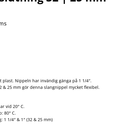
oms
kt plast. Nippeln har invändig gänga på 1 1/4″.
2 & 25 mm gör denna slangnippel mycket flexibel.
ar vid 20° C.
: 80° C.
: 1 1/4″ & 1″ (32 & 25 mm)