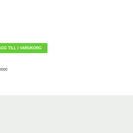
ÄGG TILL I VARUKORG
K000