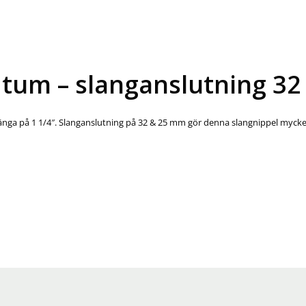
4 tum – slanganslutning 3
 gänga på 1 1/4″. Slanganslutning på 32 & 25 mm gör denna slangnippel mycket