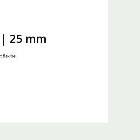
2 | 25 mm
 flexibel.