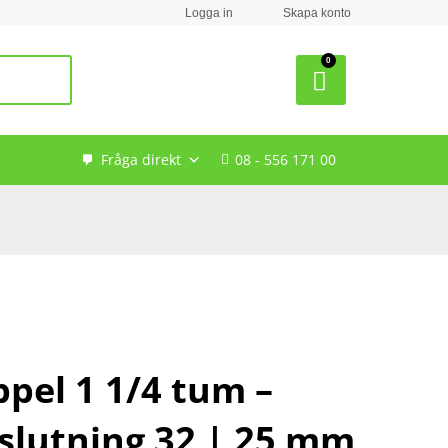
Logga in
Skapa konto
Search
Fråga direkt
08 - 556 171 00
ppel 1 1/4 tum –
slutning 32 | 25 mm