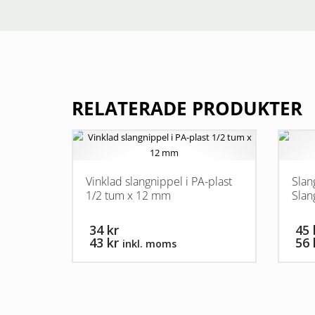
RELATERADE PRODUKTER
Vinklad slangnippel i PA-plast
Slan
1/2 tum x 12 mm
Slan
34 kr
45 
43 kr
56 
inkl. moms