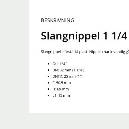
BESKRIVNING
Slangnippel 1 1/
Slangnippel i förstärkt plast. Nippeln har invändig
G: 1 1/4″
DN: 32 mm (1 1/4″)
DN(1): 25 mm (1″)
E: 50,5 mm
H: 69 mm
L1: 15 mm