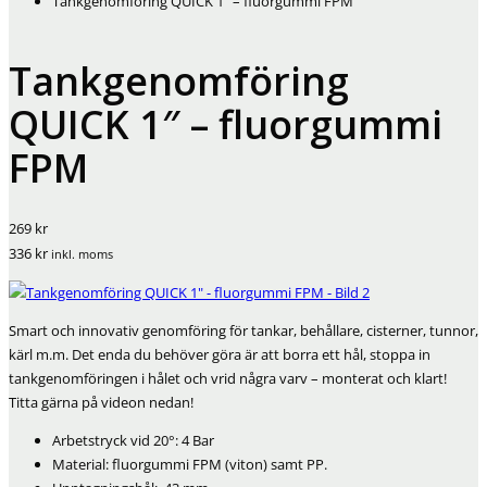
Tankgenomföring QUICK 1″ – fluorgummi FPM
Tankgenomföring
QUICK 1″ – fluorgummi
FPM
269 kr
336 kr
inkl. moms
Smart och innovativ genomföring för tankar, behållare, cisterner, tunnor,
kärl m.m. Det enda du behöver göra är att borra ett hål, stoppa in
tankgenomföringen i hålet och vrid några varv – monterat och klart!
Titta gärna på videon nedan!
Arbetstryck vid 20°: 4 Bar
Material: fluorgummi FPM (viton) samt PP.