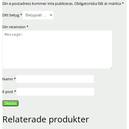
Din e-postadress kommer inte publiceras.
Obligatoriska fält är märkta
*
Ditt betyg
*
Din recension
*
Namn
*
E-post
*
Relaterade produkter