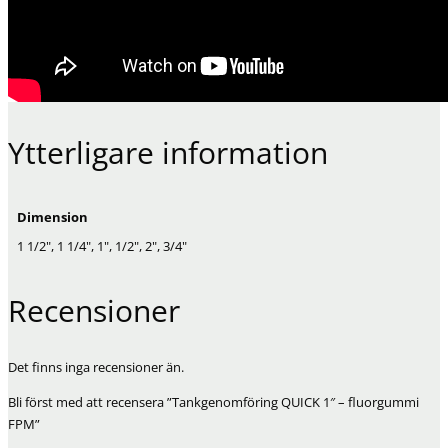
Ytterligare information
Dimension
1 1/2", 1 1/4", 1", 1/2", 2", 3/4"
Recensioner
Det finns inga recensioner än.
Bli först med att recensera ”Tankgenomföring QUICK 1″ – fluorgummi
FPM”