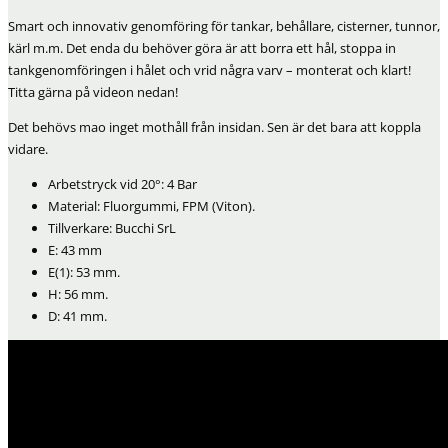
Smart och innovativ genomföring för tankar, behållare, cisterner, tunnor,
kärl m.m. Det enda du behöver göra är att borra ett hål, stoppa in
tankgenomföringen i hålet och vrid några varv – monterat och klart!
Titta gärna på videon nedan!
Det behövs mao inget mothåll från insidan. Sen är det bara att koppla
vidare.
Arbetstryck vid 20°: 4 Bar
Material: Fluorgummi, FPM (Viton).
Tillverkare: Bucchi SrL
E: 43 mm
E(1): 53 mm.
H: 56 mm.
D: 41 mm.