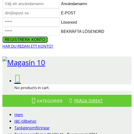
Användarnamn
E-POST
Lösenord
BEKRÄFTA LÖSENORD
HAR DU REDAN ETT KONTO?
No products in cart.
FRÅGA DIREKT
KATEGORIER
Hem
IBC-tillbehör
Tankgenomföringar