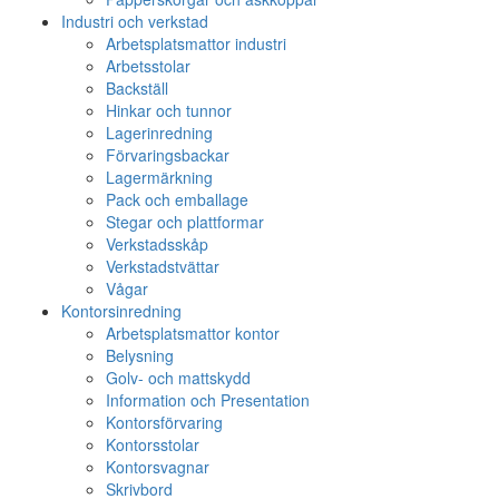
Industri och verkstad
Arbetsplatsmattor industri
Arbetsstolar
Backställ
Hinkar och tunnor
Lagerinredning
Förvaringsbackar
Lagermärkning
Pack och emballage
Stegar och plattformar
Verkstadsskåp
Verkstadstvättar
Vågar
Kontorsinredning
Arbetsplatsmattor kontor
Belysning
Golv- och mattskydd
Information och Presentation
Kontorsförvaring
Kontorsstolar
Kontorsvagnar
Skrivbord