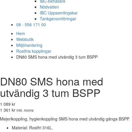
IBC-behållare
Nödvatten
IBC Uppsamlingskar
Tankgenomföringar
08 - 556 171 00
Hem
Webbutik
Miljöhantering
Rostfria kopplingar
DN80 SMS hona med utvändig 3 tum BSPP
DN80 SMS hona med
utvändig 3 tum BSPP
1 089 kr
1 361 kr
inkl. moms
Mejerikoppling, hygienkoppling SMS hona med utvändig gänga BSPP.
Material: Rostfri 316L.