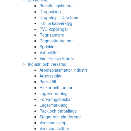
Bevattningstimers
Droppslang
Dropptejp - Drip tape
Hål- & kapverktyg
PVC-kopplingar
Regnsamlare
Regnvattentunnor
Sprinkler
Vattenfilter
Ventiler och kranar
Industri och verkstad
Arbetsplatsmattor industri
Arbetsstolar
Backställ
Hinkar och tunnor
Lagerinredning
Förvaringsbackar
Lagermärkning
Pack och emballage
Stegar och plattformar
Verkstadsskåp
Verkstadstvättar