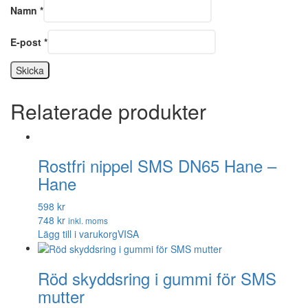
Namn
*
E-post
*
Relaterade produkter
Rostfri nippel SMS DN65 Hane –
Hane
598 kr
748 kr
inkl. moms
Lägg till i varukorg
VISA
Röd skyddsring i gummi för SMS
mutter