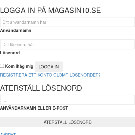
LOGGA IN PÅ MAGASIN10.SE
Användarnamn
Lösenord
Kom ihåg mig
REGISTRERA ETT KONTO
GLÖMT LÖSENORDET?
ÅTERSTÄLL LÖSENORD
ANVÄNDARNAMN ELLER E-POST
AVBRYT