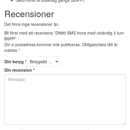
SMS hona till utvändig gänga (BSPP).
Recensioner
Det finns inga recensioner än.
Bli först med att recensera ”DN80 SMS hona med utvändig 3 tum
BSPP”
Din e-postadress kommer inte publiceras.
Obligatoriska fält är
märkta
*
Ditt betyg
*
Din recension
*