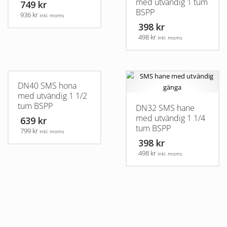
med utvändig 1 tum
749 kr
BSPP
936 kr
inkl. moms
398 kr
498 kr
inkl. moms
DN40 SMS hona
med utvändig 1 1/2
tum BSPP
DN32 SMS hane
med utvändig 1 1/4
639 kr
tum BSPP
799 kr
inkl. moms
398 kr
498 kr
inkl. moms