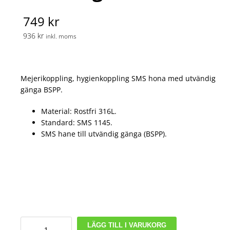
749 kr
936 kr
inkl. moms
Mejerikoppling, hygienkoppling SMS hona med utvändig
gänga BSPP.
Material: Rostfri 316L.
Standard: SMS 1145.
SMS hane till utvändig gänga (BSPP).
DN50
LÄGG TILL I VARUKORG