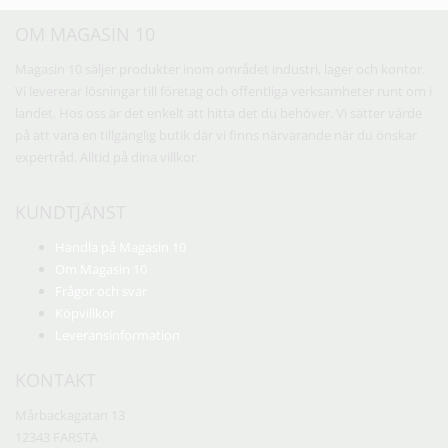
OM MAGASIN 10
Magasin 10 säljer produkter inom området industri, lager och kontor.
Vi levererar lösningar till företag och offentliga verksamheter runt om i
landet. Hos oss är det enkelt att hitta det du behöver. Vi sätter värde
på att vara en tillgänglig butik där vi finns närvarande när du önskar
expertråd. Alltid på dina villkor.
KUNDTJÄNST
Handla på Magasin 10
Om Magasin 10
Frågor och svar
Köpvillkor
Leveransinformation
KONTAKT
Mårbackagatan 13
12343 FARSTA