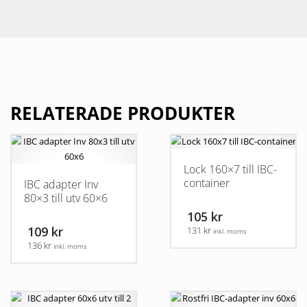
RELATERADE PRODUKTER
Lock 160×7 till IBC-
container
IBC adapter Inv
80×3 till utv 60×6
105 kr
109 kr
131 kr
inkl. moms
136 kr
inkl. moms