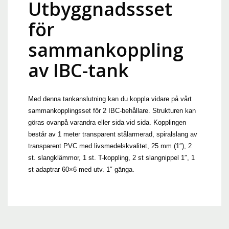
Utbyggnadssset
för
sammankoppling
av IBC-tank
Med denna tankanslutning kan du koppla vidare på vårt
sammankopplingsset för 2 IBC-behållare. Strukturen kan
göras ovanpå varandra eller sida vid sida. Kopplingen
består av 1 meter transparent stålarmerad, spiralslang av
transparent PVC med livsmedelskvalitet, 25 mm (1″), 2
st. slangklämmor, 1 st. T-koppling, 2 st slangnippel 1″, 1
st adaptrar 60×6 med utv. 1″ gänga.