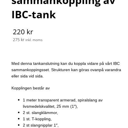
sammankoppling av
IBC-tank
220 kr
275 kr
inkl. moms
Med denna tankanslutning kan du koppla vidare på vårt IBC
sammankoppingsset. Strukturen kan göras ovanpå varandra
eller sida vid sida.
Kopplingen består av
1 meter transparent armerad, spiralslang av
livsmedelskvalitet, 25 mm (1″),
2 st. slangklämmor,
1 st. T-koppling,
2 st slangnipplar 1″,