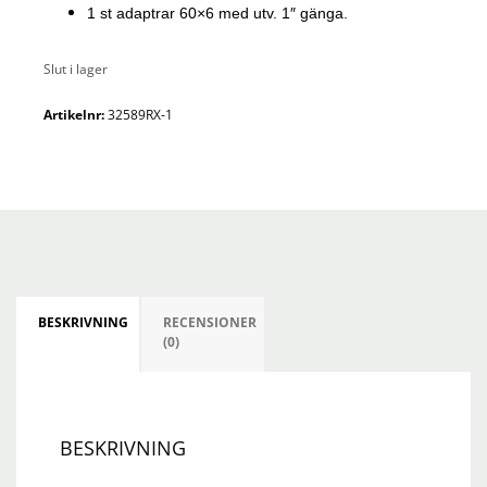
1 st adaptrar 60×6 med utv. 1″ gänga.
Slut i lager
Artikelnr:
32589RX-1
BESKRIVNING
RECENSIONER
(0)
BESKRIVNING