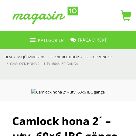
FRÅGA DIREKT
KATEGORIER
HEM
MILJÖHANTERING
SLANGTILLBEHÖR
IBC-KOPPLINGAR
CAMLOCK HONA 2´ – UTV. 60×6 IBC GÄNGA
Camlock hona 2´ –