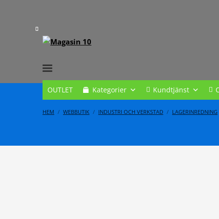
OUTLET
Kategorier
Kundtjänst
HEM
WEBBUTIK
INDUSTRI OCH VERKSTAD
LAGERINREDNING