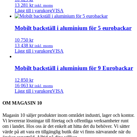
13 281 kr
inkl. moms
Lägg till i varukorg
VISA
Mobilt backställ i aluminium för 5 eurobackar
10 750 kr
13 438 kr
inkl. moms
Lägg till i varukorg
VISA
Mobilt backställ i aluminium för 9 Eurobackar
12 850 kr
16 063 kr
inkl. moms
Lägg till i varukorg
VISA
OM MAGASIN 10
Magasin 10 säljer produkter inom området industri, lager och kontor.
Vi levererar lösningar till företag och offentliga verksamheter runt
om i landet. Hos oss är det enkelt att hitta det du behöver. Vi sätter
värde på att vara en tillgänglig butik där vi finns närvarande när du