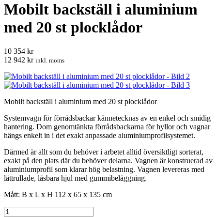
Mobilt backställ i aluminium
med 20 st plocklådor
10 354 kr
12 942 kr
inkl. moms
Mobilt backställ i aluminium med 20 st plocklådor
Systemvagn för förrådsbackar kännetecknas av en enkel och smidig
hantering. Dom genomtänkta förrådsbackarna för hyllor och vagnar
hängs enkelt in i det exakt anpassade aluminiumprofilsystemet.
Därmed är allt som du behöver i arbetet alltid översiktligt sorterat,
exakt på den plats där du behöver delarna. Vagnen är konstruerad av
aluminiumprofil som klarar hög belastning. Vagnen levereras med
lättrullade, låsbara hjul med gummibeläggning.
Mått: B x L x H 112 x 65 x 135 cm
Mobilt