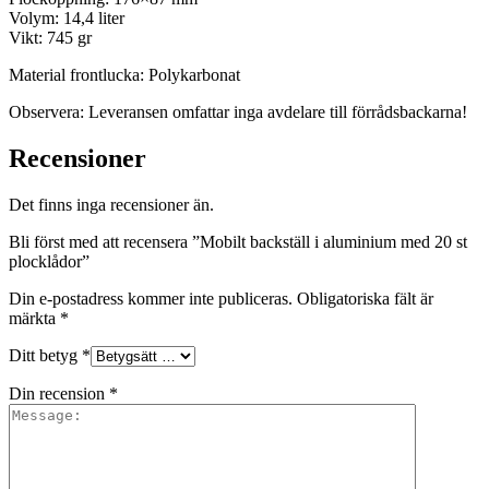
Volym: 14,4 liter
Vikt: 745 gr
Material frontlucka: Polykarbonat
Observera: Leveransen omfattar inga avdelare till förrådsbackarna!
Recensioner
Det finns inga recensioner än.
Bli först med att recensera ”Mobilt backställ i aluminium med 20 st
plocklådor”
Din e-postadress kommer inte publiceras.
Obligatoriska fält är
märkta
*
Ditt betyg
*
Din recension
*