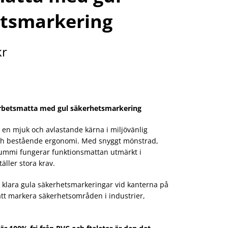
tsmarkering
kr
rbetsmatta med gul säkerhetsmarkering
en mjuk och avlastande kärna i miljövänlig
och bestående ergonomi. Med snyggt mönstrad,
lgummi fungerar funktionsmattan utmärkt i
äller stora krav.
klara gula säkerhetsmarkeringar vid kanterna på
att markera säkerhetsområden i industrier,