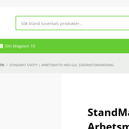
Om Magasin 10
TRI
STANDMAT SAFETY | ARBETSMATTA MED GUL SÄKERHETSMARKERING
StandMa
Arbetsm