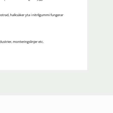
rad, halksäker yta i nitrilgummi fungerar
strier, monteringslinjer etc.