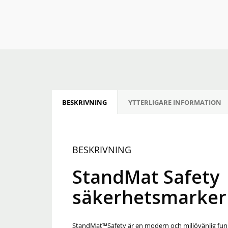
BESKRIVNING
YTTERLIGARE INFORMATION
BESKRIVNING
StandMat Safety 
säkerhetsmarker
StandMat™Safety är en modern och miljövänlig funkt