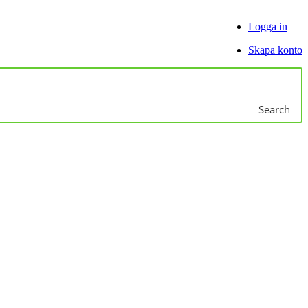
Logga in
Skapa konto
Search