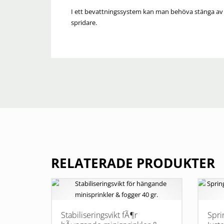
I ett bevattningssystem kan man behöva stänga av vis
spridare.
RELATERADE PRODUKTER
Stabiliseringsvikt fÃ¶r
Spri