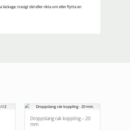
ckage, trasigt del eller rikta om eller flytta en
Droppslang rak koppling – 20
mm