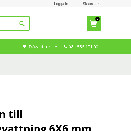
Logga in
Skapa konto
Fråga direkt
08 - 556 171 00
 till
evattning 6X6 mm