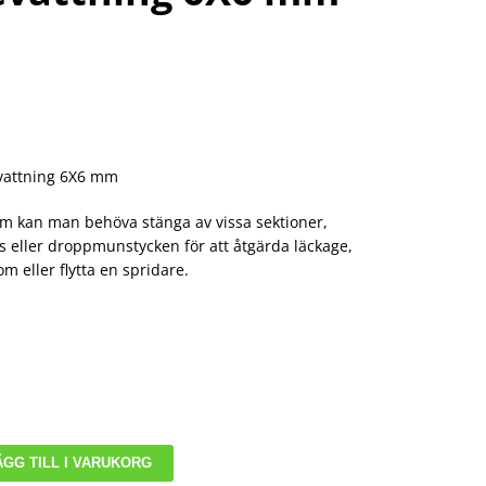
evattning 6X6 mm
tem kan man behöva stänga av vissa sektioner,
rs eller droppmunstycken för att åtgärda läckage,
 om eller flytta en spridare.
ÄGG TILL I VARUKORG