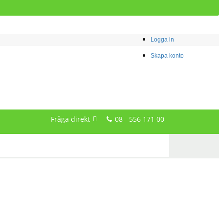
Logga in
Skapa konto
Fråga direkt
08 - 556 171 00