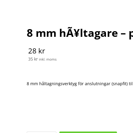
8 mm hÃ¥ltagare – 
28 kr
35 kr
inkl. moms
8 mm håltagningsverktyg för anslutningar (snapfit) t