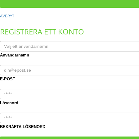
AVBRYT
REGISTRERA ETT KONTO
Användarnamn
E-POST
Lösenord
BEKRÄFTA LÖSENORD