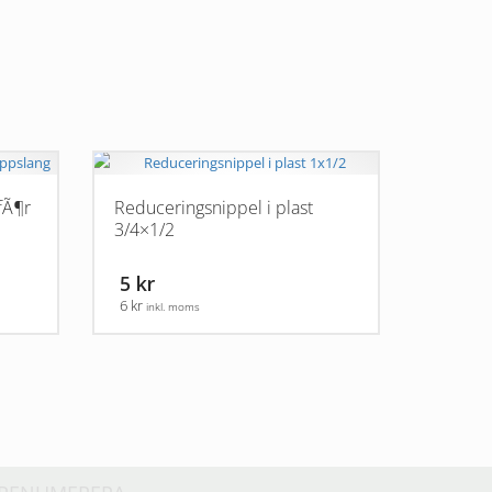
fÃ¶r
Reduceringsnippel i plast
3/4×1/2
5 kr
6 kr
inkl. moms