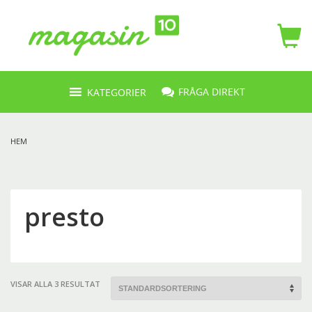
FRÅGA DIREKT
KATEGORIER
HEM
presto
VISAR ALLA 3 RESULTAT