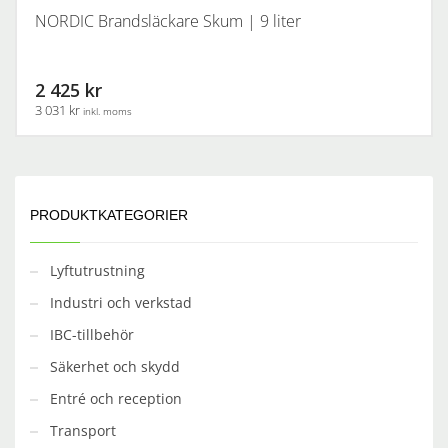
NORDIC Brandsläckare Skum | 9 liter
2 425 kr
3 031 kr
inkl. moms
PRODUKTKATEGORIER
Lyftutrustning
Industri och verkstad
IBC-tillbehör
Säkerhet och skydd
Entré och reception
Transport