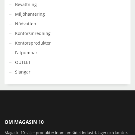
Bevattning
Miljöhantering
Nödvatten
Kontorsinredning
Kontorsprodukter
Fatpumpar
OUTLET
Slangar
OM MAGASIN 10
Magasin 10 säljer produkter inom området industri, lager och kontor.