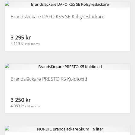
Brandsläckare DAFO KS5 SE Kolsyresläckare
3 295 kr
4 119 kr
inkl. moms
Brandsläckare PRESTO K5 Koldioxid
3 250 kr
4 063 kr
inkl. moms