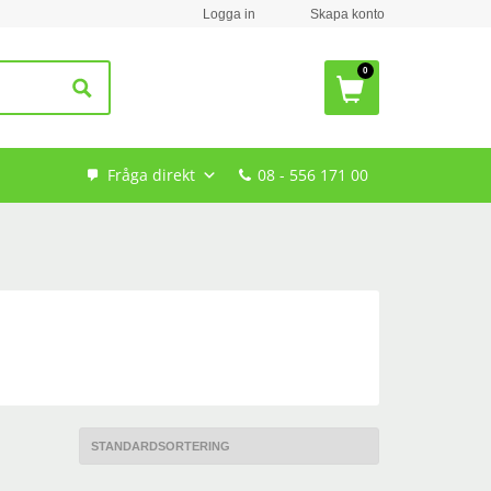
Logga in
Skapa konto
Fråga direkt
08 - 556 171 00