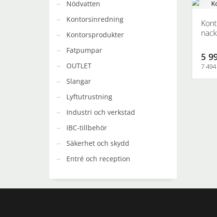
Nödvatten
Kontorsinredning
Kont
nack
Kontorsprodukter
Fatpumpar
5 99
OUTLET
7 494
Slangar
Lyftutrustning
Industri och verkstad
IBC-tillbehör
Säkerhet och skydd
Entré och reception