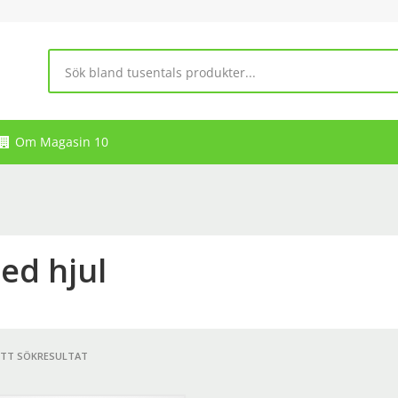
Om Magasin 10
ed hjul
ETT SÖKRESULTAT