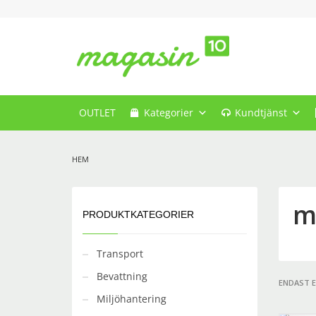
OUTLET
Kategorier
Kundtjänst
HEM
m
PRODUKTKATEGORIER
Transport
Bevattning
ENDAST 
Miljöhantering