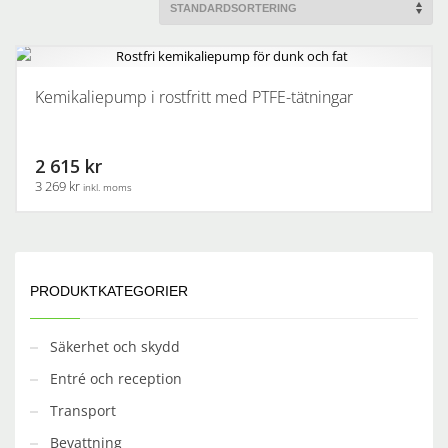
Kemikaliepump i rostfritt med PTFE-tätningar
2 615 kr
3 269 kr
inkl. moms
PRODUKTKATEGORIER
Säkerhet och skydd
Entré och reception
Transport
Bevattning