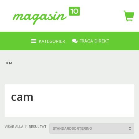
FRÅGA DIREKT
KATEGORIER
HEM
cam
VISAR ALLA 11 RESULTAT