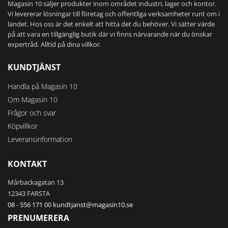
Magasin 10 säljer produkter inom området industri, lager och kontor.
Vi levererar lösningar till företag och offentliga verksamheter runt om i
landet. Hos oss är det enkelt att hitta det du behöver. Vi sätter värde
på att vara en tillgänglig butik där vi finns närvarande när du önskar
expertråd. Alltid på dina villkor.
KUNDTJÄNST
Handla på Magasin 10
Om Magasin 10
Frågor och svar
Köpvillkor
Leveransinformation
KONTAKT
Mårbackagatan 13
12343 FARSTA
08 - 556 171 00
kundtjanst@magasin10.se
PRENUMERERA