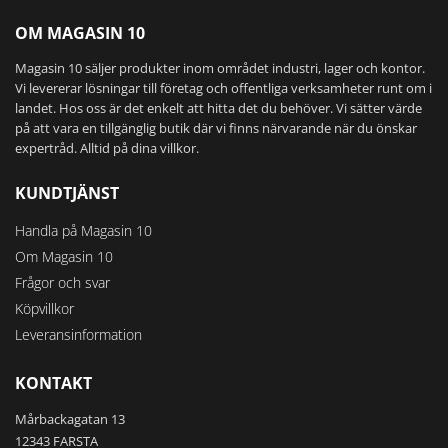
OM MAGASIN 10
Magasin 10 säljer produkter inom området industri, lager och kontor.
Vi levererar lösningar till företag och offentliga verksamheter runt om i
landet. Hos oss är det enkelt att hitta det du behöver. Vi sätter värde
på att vara en tillgänglig butik där vi finns närvarande när du önskar
expertråd. Alltid på dina villkor.
KUNDTJÄNST
Handla på Magasin 10
Om Magasin 10
Frågor och svar
Köpvillkor
Leveransinformation
KONTAKT
Mårbackagatan 13
12343 FARSTA