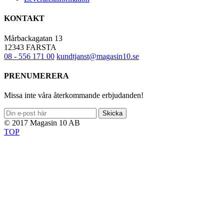
KONTAKT
Mårbackagatan 13
12343 FARSTA
08 - 556 171 00
kundtjanst@magasin10.se
PRENUMERERA
Missa inte våra återkommande erbjudanden!
Skicka
© 2017 Magasin 10 AB
TOP