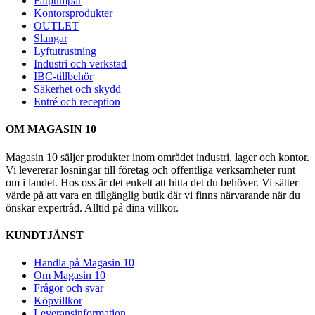
Fatpumpar
Kontorsprodukter
OUTLET
Slangar
Lyftutrustning
Industri och verkstad
IBC-tillbehör
Säkerhet och skydd
Entré och reception
OM MAGASIN 10
Magasin 10 säljer produkter inom området industri, lager och kontor.
Vi levererar lösningar till företag och offentliga verksamheter runt
om i landet. Hos oss är det enkelt att hitta det du behöver. Vi sätter
värde på att vara en tillgänglig butik där vi finns närvarande när du
önskar expertråd. Alltid på dina villkor.
KUNDTJÄNST
Handla på Magasin 10
Om Magasin 10
Frågor och svar
Köpvillkor
Leveransinformation