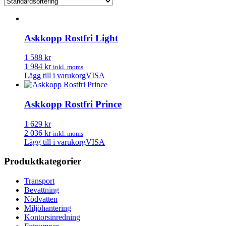
Askkopp Rostfri Light
1 588 kr
1 984 kr
inkl. moms
Lägg till i varukorg
VISA
Askkopp Rostfri Prince
1 629 kr
2 036 kr
inkl. moms
Lägg till i varukorg
VISA
Produktkategorier
Transport
Bevattning
Nödvatten
Miljöhantering
Kontorsinredning