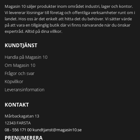
Magasin 10 säljer produkter inom området industri, lager och kontor.
Vi levererar lösningar till företag och offentliga verksamheter runt om i
landet. Hos oss är det enkelt att hitta det du behöver. Vi sätter värde
på att vara en tillgänglig butik där vi finns närvarande när du önskar
expertråd. Alltid på dina villkor.
KUNDTJÄNST
Handla på Magasin 10
Om Magasin 10
Frågor och svar
Köpvillkor
Leveransinformation
KONTAKT
Mårbackagatan 13
12343 FARSTA
08 - 556 171 00
kundtjanst@magasin10.se
PRENUMERERA