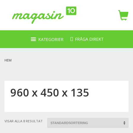
FRÅGA DIREKT
KATEGORIER
HEM
960 x 450 x 135
VISAR ALLA 8 RESULTAT