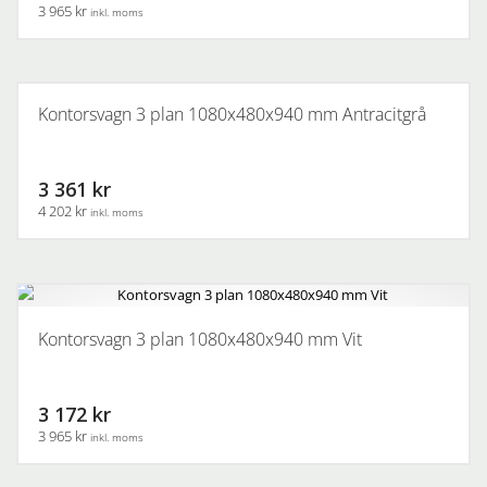
3 965 kr
inkl. moms
Kontorsvagn 3 plan 1080x480x940 mm Antracitgrå
3 361 kr
4 202 kr
inkl. moms
Kontorsvagn 3 plan 1080x480x940 mm Vit
3 172 kr
3 965 kr
inkl. moms