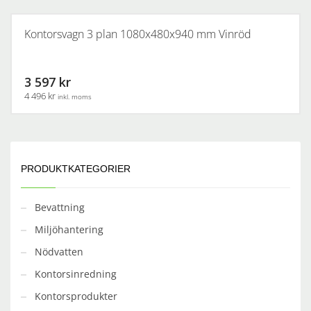
Kontorsvagn 3 plan 1080x480x940 mm Vinröd
3 597 kr
4 496 kr
inkl. moms
PRODUKTKATEGORIER
Bevattning
Miljöhantering
Nödvatten
Kontorsinredning
Kontorsprodukter