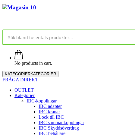
No products in cart.
KATEGORIER
KATEGORIER
FRÅGA DIREKT
OUTLET
Kategorier
IBC-kopplingar
IBC adapter
IBC kranar
Lock till IBC
IBC sammankopplingar
IBC Skyddsöverdrag
IBC-behållare