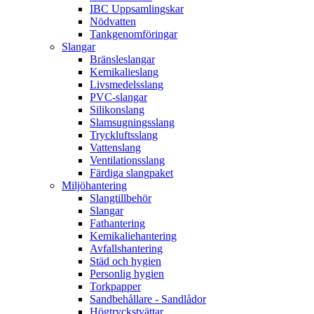
IBC Uppsamlingskar
Nödvatten
Tankgenomföringar
Slangar
Bränsleslangar
Kemikalieslang
Livsmedelsslang
PVC-slangar
Silikonslang
Slamsugningsslang
Tryckluftsslang
Vattenslang
Ventilationsslang
Färdiga slangpaket
Miljöhantering
Slangtillbehör
Slangar
Fathantering
Kemikaliehantering
Avfallshantering
Städ och hygien
Personlig hygien
Torkpapper
Sandbehållare - Sandlådor
Högtryckstvättar