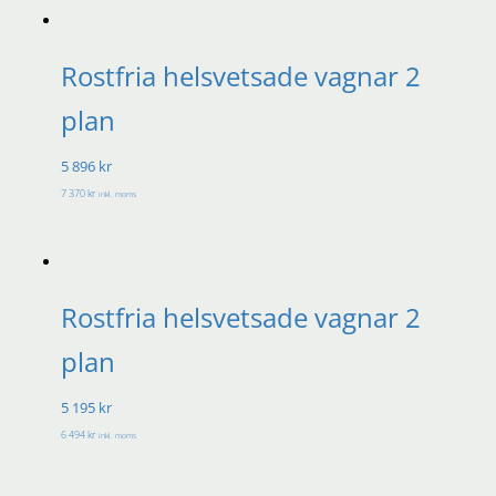
Rostfria helsvetsade vagnar 2
plan
5 896 kr
7 370 kr
inkl. moms
Rostfria helsvetsade vagnar 2
plan
5 195 kr
6 494 kr
inkl. moms