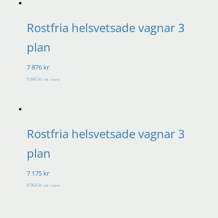
Rostfria helsvetsade vagnar 3
plan
7 876 kr
9 845 kr
inkl. moms
Rostfria helsvetsade vagnar 3
plan
7 175 kr
8 968 kr
inkl. moms