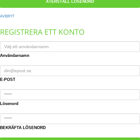
AVBRYT
REGISTRERA ETT KONTO
Användarnamn
E-POST
Lösenord
BEKRÄFTA LÖSENORD