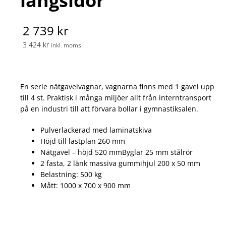
långsidor
2 739 kr
3 424 kr
inkl. moms
En serie nätgavelvagnar, vagnarna finns med 1 gavel upp
till 4 st. Praktisk i många miljöer allt från interntransport
på en industri till att förvara bollar i gymnastiksalen.
Pulverlackerad med laminatskiva
Höjd till lastplan 260 mm
Nätgavel – höjd 520 mmByglar 25 mm stålrör
2 fasta, 2 länk massiva gummihjul 200 x 50 mm
Belastning: 500 kg
Mått: 1000 x 700 x 900 mm