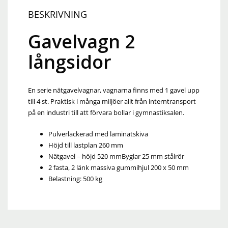
BESKRIVNING
Gavelvagn 2
långsidor
En serie nätgavelvagnar, vagnarna finns med 1 gavel upp
till 4 st. Praktisk i många miljöer allt från interntransport
på en industri till att förvara bollar i gymnastiksalen.
Pulverlackerad med laminatskiva
Höjd till lastplan 260 mm
Nätgavel – höjd 520 mmByglar 25 mm stålrör
2 fasta, 2 länk massiva gummihjul 200 x 50 mm
Belastning: 500 kg