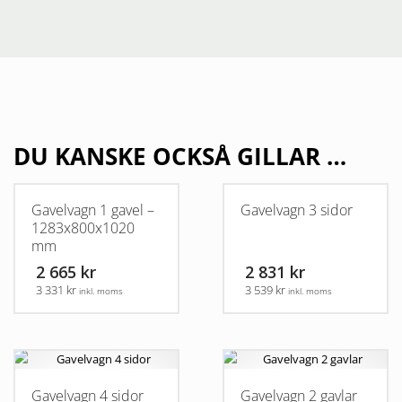
DU KANSKE OCKSÅ GILLAR …
Gavelvagn 1 gavel –
Gavelvagn 3 sidor
1283x800x1020
mm
2 665 kr
2 831 kr
3 331 kr
3 539 kr
inkl. moms
inkl. moms
Gavelvagn 4 sidor
Gavelvagn 2 gavlar