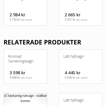
2 984 kr
2 665 kr
3 730 kr
3 331 kr
inkl. moms
inkl. moms
RELATERADE PRODUKTER
Kromad
Lätt hyllvagn
Serveringsvagn
3 598 kr
4 445 kr
4 498 kr
5 556 kr
inkl. moms
inkl. moms
Lätt hyllvagn