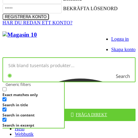
BEKRÄFTA LÖSENORD
HAR DU REDAN ETT KONTO?
Logga in
Skapa konto
Search
Generic filters
Exact matches only
No products in cart.
Search in title
Search in content
FRÅGA DIREKT
KATEGORIER
Search in excerpt
Hem
Webbutik