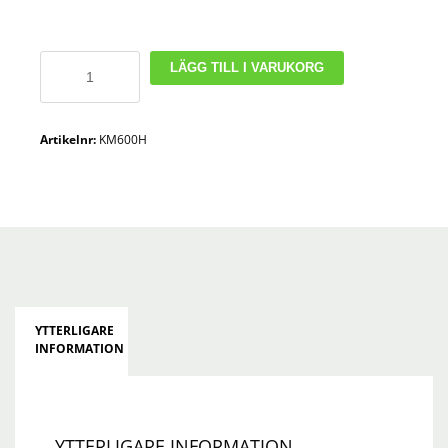
Ergonomic
LÄGG TILL I VARUKORG
Softgrip
mängd
Artikelnr:
KM600H
YTTERLIGARE
INFORMATION
YTTERLIGARE INFORMATION