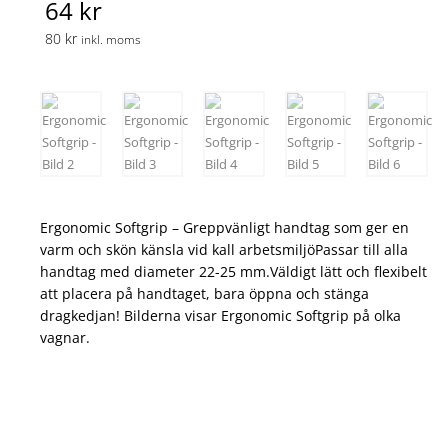
64 kr
80 kr
inkl. moms
Ergonomic Softgrip – Greppvänligt handtag som ger en
varm och skön känsla vid kall arbetsmiljöPassar till alla
handtag med diameter 22-25 mm.Väldigt lätt och flexibelt
att placera på handtaget, bara öppna och stänga
dragkedjan! Bilderna visar Ergonomic Softgrip på olka
vagnar.