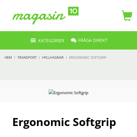
FRÅGA DIREKT
KATEGORIER
HEM
TRANSPORT
HYLLVAGNAR
ERGONOMIC SOFTGRIP
Ergonomic Softgrip