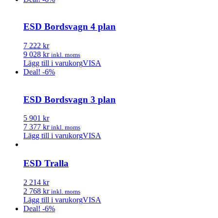
ESD Bordsvagn 4 plan
7 222 kr
9 028 kr
inkl. moms
Lägg till i varukorg
VISA
Deal! -6%
ESD Bordsvagn 3 plan
5 901 kr
7 377 kr
inkl. moms
Lägg till i varukorg
VISA
ESD Tralla
2 214 kr
2 768 kr
inkl. moms
Lägg till i varukorg
VISA
Deal! -6%