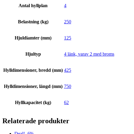
Antal hyllplan
4
Belastning (kg)
250
Hjuldiamter (mm)
125
Hjultyp
4 länk, varav 2 med broms
Hylldimensioner, bredd (mm)
425
Hylldimensioner, längd (mm)
750
Hyllkapacitet (kg)
62
Relaterade produkter
Deal! -6%