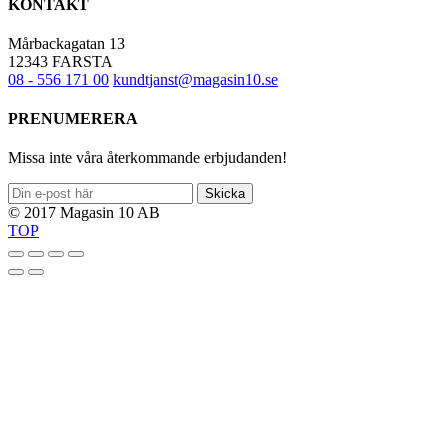
KONTAKT
Mårbackagatan 13
12343 FARSTA
08 - 556 171 00
kundtjanst@magasin10.se
PRENUMERERA
Missa inte våra återkommande erbjudanden!
Skicka
© 2017 Magasin 10 AB
TOP