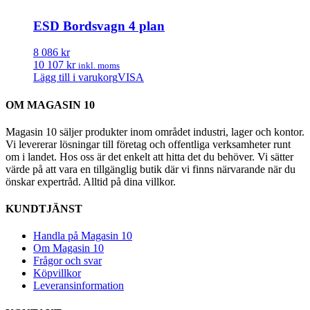
ESD Bordsvagn 4 plan
8 086 kr
10 107 kr
inkl. moms
Lägg till i varukorg
VISA
OM MAGASIN 10
Magasin 10 säljer produkter inom området industri, lager och kontor.
Vi levererar lösningar till företag och offentliga verksamheter runt
om i landet. Hos oss är det enkelt att hitta det du behöver. Vi sätter
värde på att vara en tillgänglig butik där vi finns närvarande när du
önskar expertråd. Alltid på dina villkor.
KUNDTJÄNST
Handla på Magasin 10
Om Magasin 10
Frågor och svar
Köpvillkor
Leveransinformation