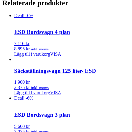
Relaterade produkter
Deal! -6%
ESD Bordsvagn 4 plan
7 116 kr
8 895 kr
inkl. moms
Lägg till i varukorg
VISA
Säckställningsvagn 125 liter- ESD
1 900 kr
2 375 kr
inkl. moms
Lägg till i varukorg
VISA
Deal! -6%
ESD Bordsvagn 3 plan
5 660 kr
7 075 kr
inkl. moms