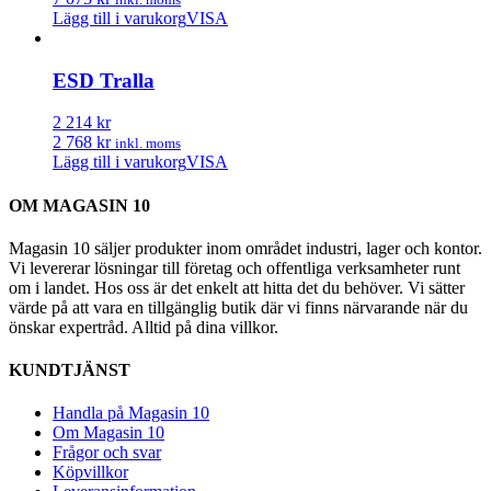
Lägg till i varukorg
VISA
ESD Tralla
2 214 kr
2 768 kr
inkl. moms
Lägg till i varukorg
VISA
OM MAGASIN 10
Magasin 10 säljer produkter inom området industri, lager och kontor.
Vi levererar lösningar till företag och offentliga verksamheter runt
om i landet. Hos oss är det enkelt att hitta det du behöver. Vi sätter
värde på att vara en tillgänglig butik där vi finns närvarande när du
önskar expertråd. Alltid på dina villkor.
KUNDTJÄNST
Handla på Magasin 10
Om Magasin 10
Frågor och svar
Köpvillkor