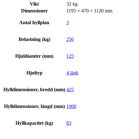
Vikt
32 kg
Dimensioner
1195 × 470 × 1120 mm
Antal hyllplan
3
Belastning (kg)
250
Hjuldiamter (mm)
125
Hjultyp
4 länk
Hylldimensioner, bredd (mm)
425
Hylldimensioner, längd (mm)
1000
Hyllkapacitet (kg)
83