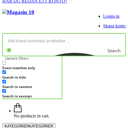
HAR DU REDAN ETT KONTO?
Logga in
Skapa konto
Search
Generic filters
Exact matches only
Search in title
Search in content
Search in excerpt
No products in cart.
KATEGORIER
KATEGORIER