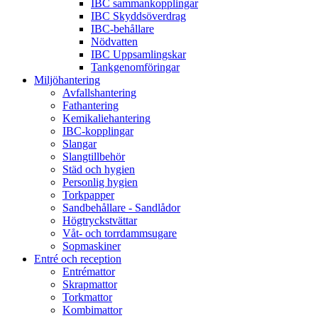
IBC sammankopplingar
IBC Skyddsöverdrag
IBC-behållare
Nödvatten
IBC Uppsamlingskar
Tankgenomföringar
Miljöhantering
Avfallshantering
Fathantering
Kemikaliehantering
IBC-kopplingar
Slangar
Slangtillbehör
Städ och hygien
Personlig hygien
Torkpapper
Sandbehållare - Sandlådor
Högtryckstvättar
Våt- och torrdammsugare
Sopmaskiner
Entré och reception
Entrémattor
Skrapmattor
Torkmattor
Kombimattor