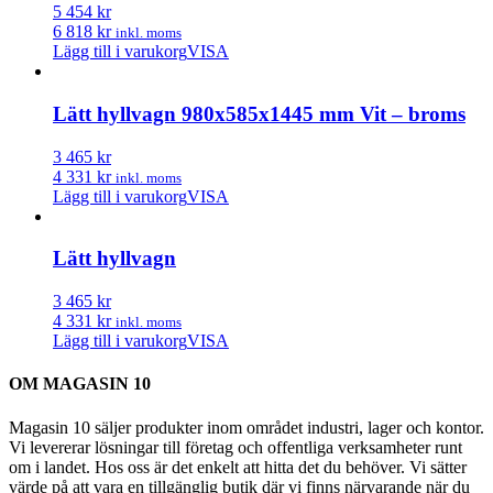
5 454 kr
6 818 kr
inkl. moms
Lägg till i varukorg
VISA
Lätt hyllvagn 980x585x1445 mm Vit – broms
3 465 kr
4 331 kr
inkl. moms
Lägg till i varukorg
VISA
Lätt hyllvagn
3 465 kr
4 331 kr
inkl. moms
Lägg till i varukorg
VISA
OM MAGASIN 10
Magasin 10 säljer produkter inom området industri, lager och kontor.
Vi levererar lösningar till företag och offentliga verksamheter runt
om i landet. Hos oss är det enkelt att hitta det du behöver. Vi sätter
värde på att vara en tillgänglig butik där vi finns närvarande när du