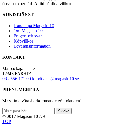
önskar expertråd. Alltid på dina villkor.
KUNDTJÄNST
Handla på Magasin 10
Om Magasin 10
Frågor och svar
Köpvillkor
Leveransinformation
KONTAKT
Mårbackagatan 13
12343 FARSTA
08 - 556 171 00
kundtjanst@magasin10.se
PRENUMERERA
Missa inte våra återkommande erbjudanden!
Skicka
© 2017 Magasin 10 AB
TOP