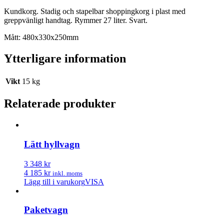
Kundkorg. Stadig och stapelbar shoppingkorg i plast med
greppvänligt handtag. Rymmer 27 liter. Svart.
Mått: 480x330x250mm
Ytterligare information
Vikt
15 kg
Relaterade produkter
Lätt hyllvagn
3 348 kr
4 185 kr
inkl. moms
Lägg till i varukorg
VISA
Paketvagn