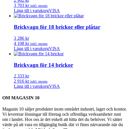
2 962 kr
3 703 kr
inkl. moms
Lägg till i varukorg
VISA
Brickvagn för 18 brickor eller plåtar
3 286 kr
4 108 kr
inkl. moms
Lägg till i varukorg
VISA
Brickvagn för 14 brickor
2 333 kr
2 916 kr
inkl. moms
Lägg till i varukorg
VISA
OM MAGASIN 10
Magasin 10 säljer produkter inom området industri, lager och kontor.
Vi levererar lösningar till företag och offentliga verksamheter runt
om i landet. Hos oss är det enkelt att hitta det du behöver. Vi sätter
värde på att vara en tillgänglig butik där vi finns närvarande när du