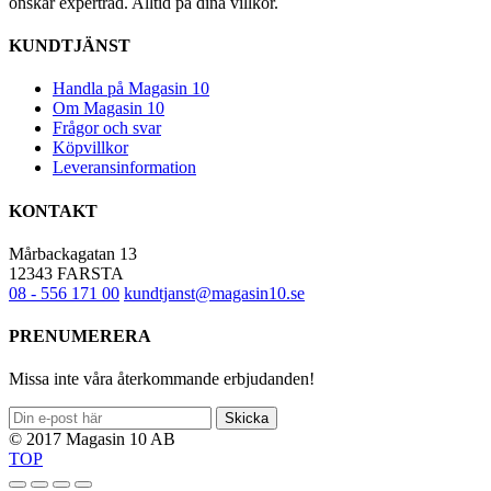
önskar expertråd. Alltid på dina villkor.
KUNDTJÄNST
Handla på Magasin 10
Om Magasin 10
Frågor och svar
Köpvillkor
Leveransinformation
KONTAKT
Mårbackagatan 13
12343 FARSTA
08 - 556 171 00
kundtjanst@magasin10.se
PRENUMERERA
Missa inte våra återkommande erbjudanden!
Skicka
© 2017 Magasin 10 AB
TOP