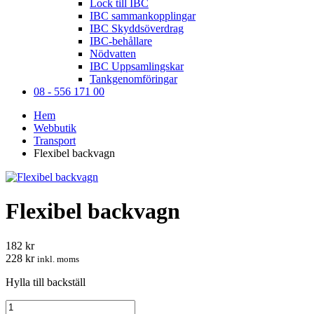
Lock till IBC
IBC sammankopplingar
IBC Skyddsöverdrag
IBC-behållare
Nödvatten
IBC Uppsamlingskar
Tankgenomföringar
08 - 556 171 00
Hem
Webbutik
Transport
Flexibel backvagn
Flexibel backvagn
182 kr
228 kr
inkl. moms
Hylla till backställ
Flexibel