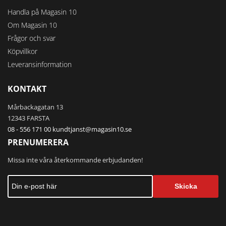
Handla på Magasin 10
Om Magasin 10
Frågor och svar
Köpvillkor
Leveransinformation
KONTAKT
Mårbackagatan 13
12343 FARSTA
08 - 556 171 00
kundtjanst@magasin10.se
PRENUMERERA
Missa inte våra återkommande erbjudanden!
Skicka