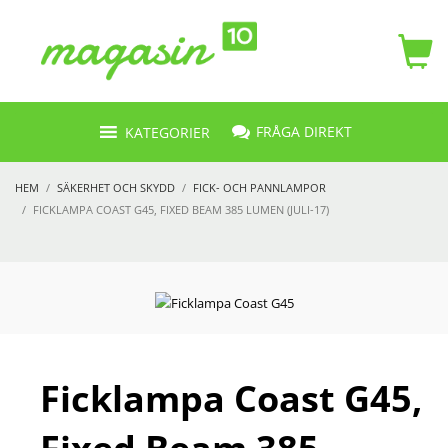
FRÅGA DIREKT
KATEGORIER
HEM
SÄKERHET OCH SKYDD
FICK- OCH PANNLAMPOR
FICKLAMPA COAST G45, FIXED BEAM 385 LUMEN (JULI-17)
Ficklampa Coast G45,