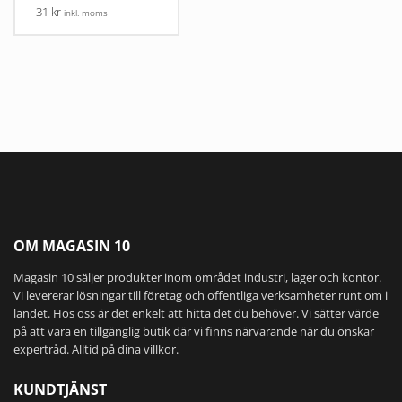
31 kr
inkl. moms
OM MAGASIN 10
Magasin 10 säljer produkter inom området industri, lager och kontor.
Vi levererar lösningar till företag och offentliga verksamheter runt om i
landet. Hos oss är det enkelt att hitta det du behöver. Vi sätter värde
på att vara en tillgänglig butik där vi finns närvarande när du önskar
expertråd. Alltid på dina villkor.
KUNDTJÄNST