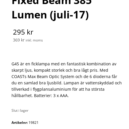
Fixed Beam 385
Lumen (juli-17)
295 kr
369 kr
inkl. moms
G45 är en ficklampa med en fantastisk kombination av
skarpt ljus, kompakt storlek och bra lågt pris. Med
COASTs Max Beam Optic System och de 6 dioderna får
du en samlad bra ljusbild. Lampan är vattenskyddad och
tillverkad i flygplansaluminium för att ha största
hållbarhet. Batterier: 3 x AAA.
Slut i lager
Artikelnr:
19821