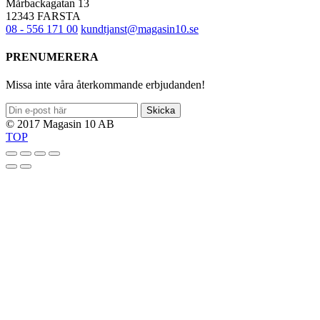
Mårbackagatan 13
12343 FARSTA
08 - 556 171 00
kundtjanst@magasin10.se
PRENUMERERA
Missa inte våra återkommande erbjudanden!
Skicka
© 2017 Magasin 10 AB
TOP