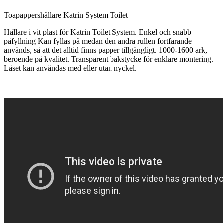
Toapappershållare Katrin System Toilet
Hållare i vit plast för Katrin Toilet System. Enkel och snabb
påfyllning Kan fyllas på medan den andra rullen fortfarande
används, så att det alltid finns papper tillgängligt. 1000-1600 ark,
beroende på kvalitet. Transparent bakstycke för enklare montering.
Låset kan användas med eller utan nyckel.