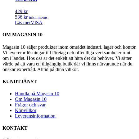
429 kr
536 kr
inkl. moms
Läs mer
VISA
OM MAGASIN 10
Magasin 10 säljer produkter inom området industri, lager och kontor.
Vi levererar lösningar till företag och offentliga verksamheter runt
om i landet. Hos oss är det enkelt att hitta det du behöver. Vi sätter
värde på att vara en tillgänglig butik där vi finns närvarande när du
önskar expertråd. Alltid på dina villkor.
KUNDTJÄNST
Handla på Magasin 10
Om Magasin 10
Frågor och svar
Köpvillkor
Leveransinformation
KONTAKT