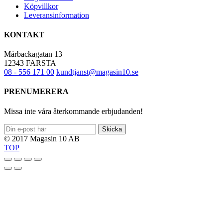
Köpvillkor
Leveransinformation
KONTAKT
Mårbackagatan 13
12343 FARSTA
08 - 556 171 00
kundtjanst@magasin10.se
PRENUMERERA
Missa inte våra återkommande erbjudanden!
Skicka
© 2017 Magasin 10 AB
TOP