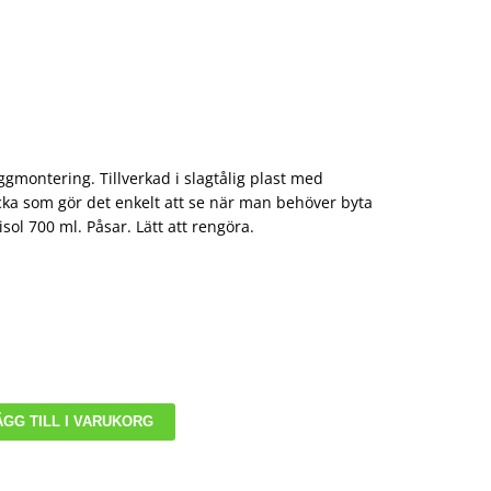
gmontering. Tillverkad i slagtålig plast med
cka som gör det enkelt att se när man behöver byta
sol 700 ml. Påsar. Lätt att rengöra.
ÄGG TILL I VARUKORG