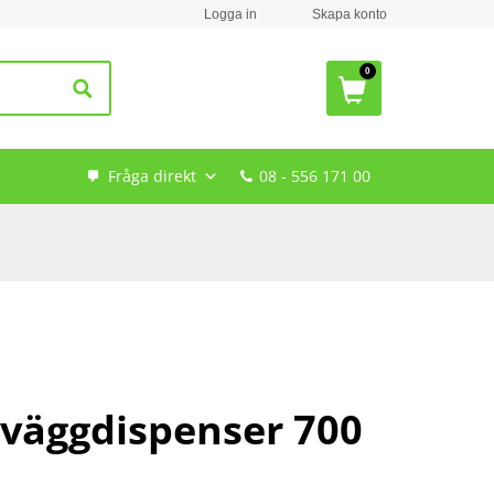
Logga in
Skapa konto
Fråga direkt
08 - 556 171 00
l väggdispenser 700