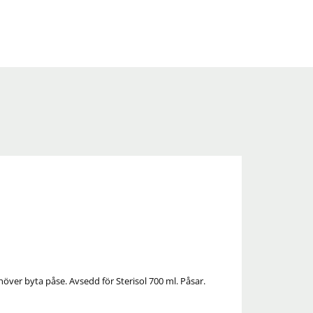
över byta påse. Avsedd för Sterisol 700 ml. Påsar.