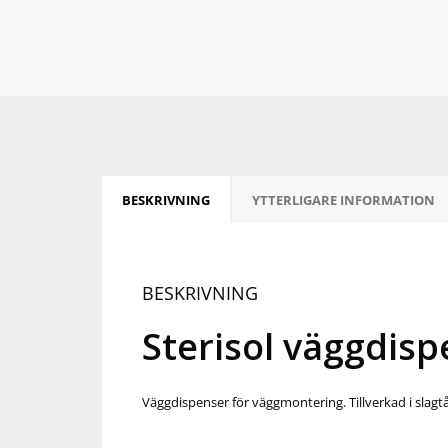
BESKRIVNING
YTTERLIGARE INFORMATION
BESKRIVNING
Sterisol väggdisp
Väggdispenser för väggmontering. Tillverkad i slagt