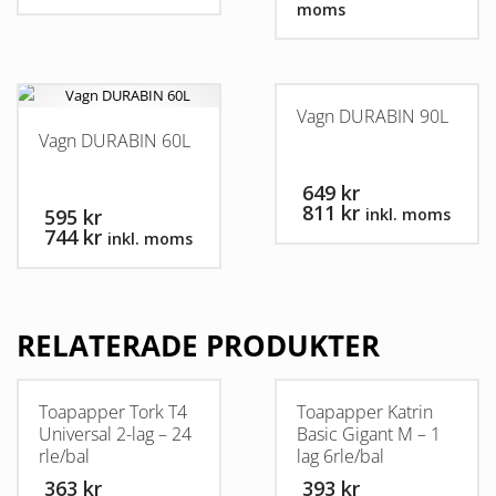
moms
Vagn DURABIN 90L
Vagn DURABIN 60L
649 kr
811 kr
595 kr
inkl. moms
744 kr
inkl. moms
RELATERADE PRODUKTER
Toapapper Tork T4
Toapapper Katrin
Universal 2-lag – 24
Basic Gigant M – 1
rle/bal
lag 6rle/bal
363 kr
393 kr