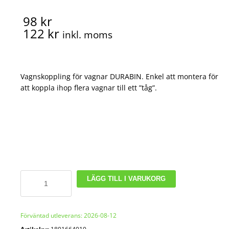
98 kr
122 kr
inkl. moms
Vagnskoppling för vagnar DURABIN. Enkel att montera för
att koppla ihop flera vagnar till ett ”tåg”.
Vagnskoppling
LÄGG TILL I VARUKORG
DURABIN
mängd
Förväntad utleverans: 2026-08-12