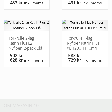
453 kr
491 kr
inkl. moms
inkl. moms
Torkrulle 2-lag
Torkrulle 1-lag
Katrin Plus L2
Nyfiber Katrin Plus
Nyfiber. 2-pack Blå
XL 1200 1110m/rl.
502 kr
583 kr
628 kr
729 kr
inkl. moms
inkl. moms
OM MAGASIN 10