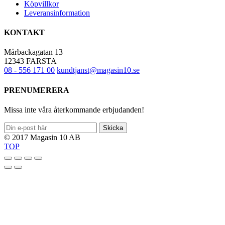
Köpvillkor
Leveransinformation
KONTAKT
Mårbackagatan 13
12343 FARSTA
08 - 556 171 00
kundtjanst@magasin10.se
PRENUMERERA
Missa inte våra återkommande erbjudanden!
Skicka
© 2017 Magasin 10 AB
TOP