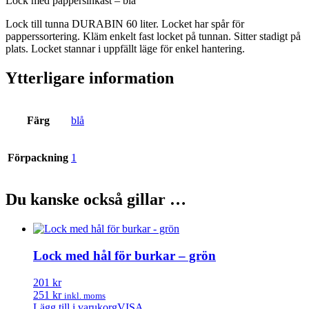
Lock med pappersinkast – blå
Lock till tunna DURABIN 60 liter. Locket har spår för
papperssortering. Kläm enkelt fast locket på tunnan. Sitter stadigt på
plats. Locket stannar i uppfällt läge för enkel hantering.
Ytterligare information
Färg
blå
Förpackning
1
Du kanske också gillar …
Lock med hål för burkar – grön
201 kr
251 kr
inkl. moms
Lägg till i varukorg
VISA