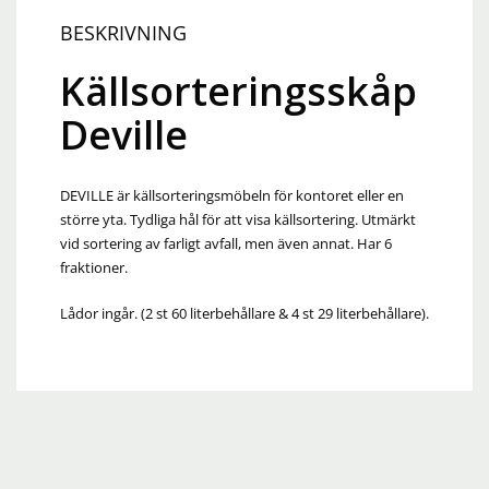
BESKRIVNING
Källsorteringsskåp
Deville
DEVILLE är källsorteringsmöbeln för kontoret eller en
större yta. Tydliga hål för att visa källsortering. Utmärkt
vid sortering av farligt avfall, men även annat. Har 6
fraktioner.
Lådor ingår. (2 st 60 literbehållare & 4 st 29 literbehållare).