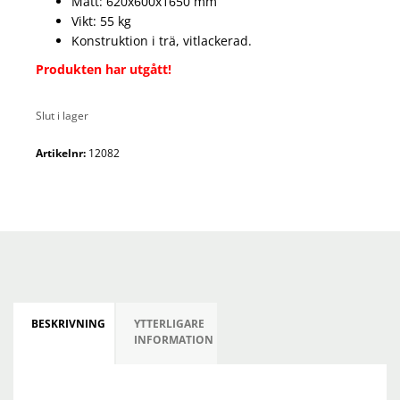
Mått: 620x600x1650 mm
Vikt: 55 kg
Konstruktion i trä, vitlackerad.
Produkten har utgått!
Slut i lager
Artikelnr:
12082
BESKRIVNING
YTTERLIGARE
INFORMATION