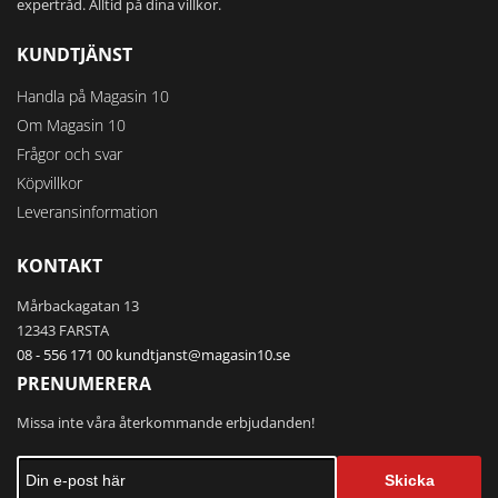
expertråd. Alltid på dina villkor.
KUNDTJÄNST
Handla på Magasin 10
Om Magasin 10
Frågor och svar
Köpvillkor
Leveransinformation
KONTAKT
Mårbackagatan 13
12343 FARSTA
08 - 556 171 00
kundtjanst@magasin10.se
PRENUMERERA
Missa inte våra återkommande erbjudanden!
Skicka