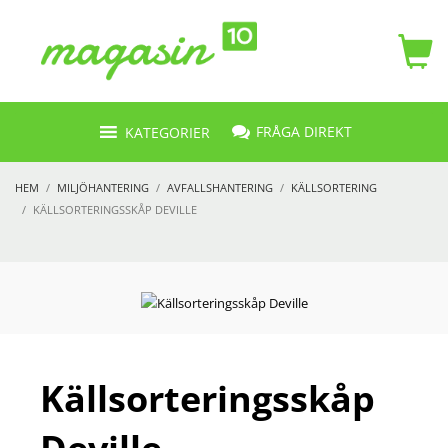
FRÅGA DIREKT
KATEGORIER
HEM
MILJÖHANTERING
AVFALLSHANTERING
KÄLLSORTERING
KÄLLSORTERINGSSKÅP DEVILLE
Källsorteringsskåp