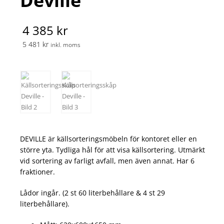
Deville
4 385 kr
5 481 kr
inkl. moms
DEVILLE är källsorteringsmöbeln för kontoret eller en
större yta. Tydliga hål för att visa källsortering. Utmärkt
vid sortering av farligt avfall, men även annat. Har 6
fraktioner.
Lådor ingår. (2 st 60 literbehållare & 4 st 29
literbehållare).