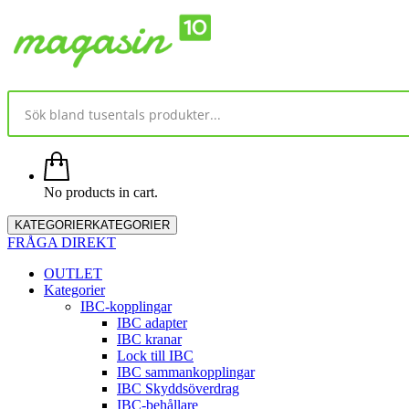
No products in cart.
KATEGORIER
KATEGORIER
FRÅGA DIREKT
OUTLET
Kategorier
IBC-kopplingar
IBC adapter
IBC kranar
Lock till IBC
IBC sammankopplingar
IBC Skyddsöverdrag
IBC-behållare