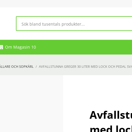
Om Magasin 10
ÅLLARE OCH SOPKÄRL
AVFALLSTUNNA GREGER 30 LITER MED LOCK OCH PEDAL SV
Avfallst
med loc