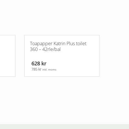
Toapapper Katrin Plus toilet
360 – 42rle/bal
628 kr
785 kr
inkl. moms