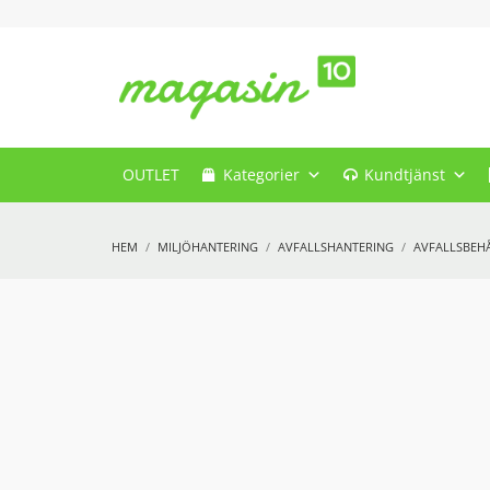
OUTLET
Kategorier
Kundtjänst
HEM
MILJÖHANTERING
AVFALLSHANTERING
AVFALLSBEH