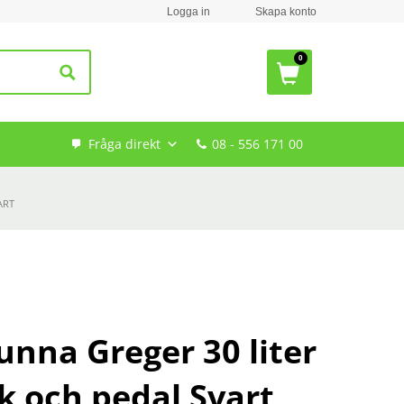
Logga in
Skapa konto
Fråga direkt
08 - 556 171 00
ART
unna Greger 30 liter
k och pedal Svart