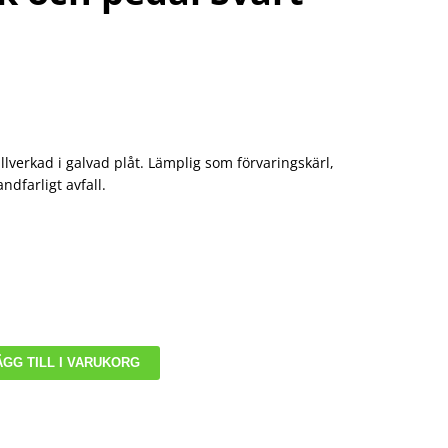
lverkad i galvad plåt. Lämplig som förvaringskärl,
ndfarligt avfall.
ÄGG TILL I VARUKORG