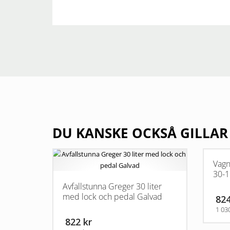
DU KANSKE OCKSÅ GILLAR
Vagn
30-1
Avfallstunna Greger 30 liter
med lock och pedal Galvad
824
1 03
822 kr