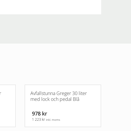
r
Avfallstunna Greger 30 liter
med lock och pedal Blå
978 kr
1 223 kr
inkl. moms