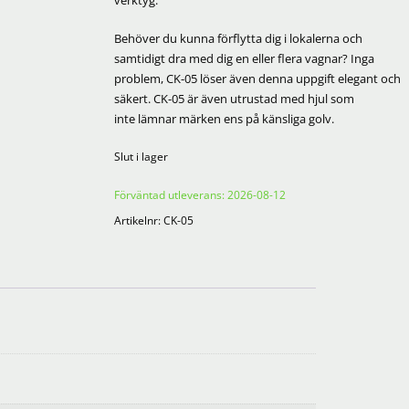
verktyg.
Behöver du kunna förflytta dig i lokalerna och
samtidigt dra med dig en eller flera vagnar? Inga
problem, CK-05 löser även denna uppgift elegant och
säkert. CK-05 är även utrustad med hjul som
inte lämnar märken ens på känsliga golv.
Slut i lager
Förväntad utleverans: 2026-08-12
Artikelnr:
CK-05