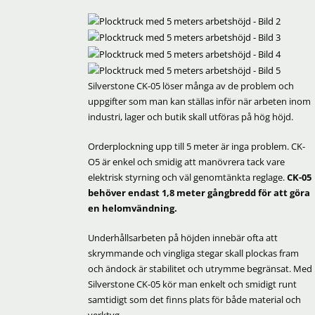
Silverstone CK-05 löser många av de problem och
uppgifter som man kan ställas inför när arbeten inom
industri, lager och butik skall utföras på hög höjd.
Orderplockning upp till 5 meter är inga problem. CK-
O5 är enkel och smidig att manövrera tack vare
elektrisk styrning och väl genomtänkta reglage.
CK-05
behöver endast 1,8 meter gångbredd för att göra
en helomvändning.
Underhållsarbeten på höjden innebär ofta att
skrymmande och vingliga stegar skall plockas fram
och ändock är stabilitet och utrymme begränsat. Med
Silverstone CK-05 kör man enkelt och smidigt runt
samtidigt som det finns plats för både material och