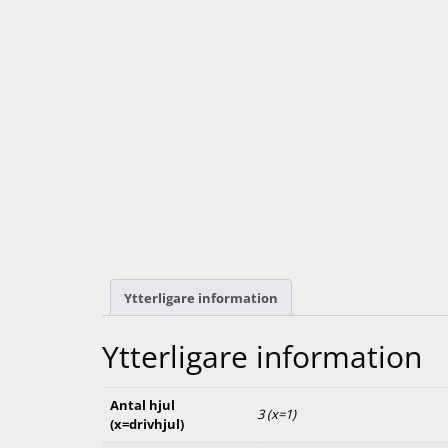
Ytterligare information
Ytterligare information
Antal hjul
3 (x=1)
(x=drivhjul)