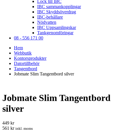
Lock till IBC
IBC sammankopplingar
IBC Skyddsöverdrag
IBC-behållare
Nödvatten
IBC Uppsamlingskar
Tankgenomföringar
08 - 556 171 00
Hem
Webbutik
Kontorsprodukter
Datortillbehör
Tangentbord
Jobmate Slim Tangentbord silver
Jobmate Slim Tangentbord
silver
449 kr
561 kr
inkl. moms