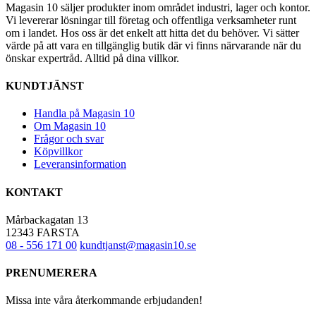
Magasin 10 säljer produkter inom området industri, lager och kontor.
Vi levererar lösningar till företag och offentliga verksamheter runt
om i landet. Hos oss är det enkelt att hitta det du behöver. Vi sätter
värde på att vara en tillgänglig butik där vi finns närvarande när du
önskar expertråd. Alltid på dina villkor.
KUNDTJÄNST
Handla på Magasin 10
Om Magasin 10
Frågor och svar
Köpvillkor
Leveransinformation
KONTAKT
Mårbackagatan 13
12343 FARSTA
08 - 556 171 00
kundtjanst@magasin10.se
PRENUMERERA
Missa inte våra återkommande erbjudanden!