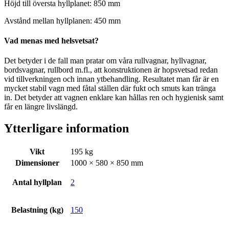
Höjd till översta hyllplanet: 850 mm
Avstånd mellan hyllplanen: 450 mm
Vad menas med helsvetsat?
Det betyder i de fall man pratar om våra rullvagnar, hyllvagnar,
bordsvagnar, rullbord m.fl., att konstruktionen är hopsvetsad redan
vid tillverkningen och innan ytbehandling. Resultatet man får är en
mycket stabil vagn med fåtal ställen där fukt och smuts kan tränga
in. Det betyder att vagnen enklare kan hållas ren och hygienisk samt
får en längre livslängd.
Ytterligare information
Vikt
195 kg
Dimensioner
1000 × 580 × 850 mm
Antal hyllplan
2
Belastning (kg)
150