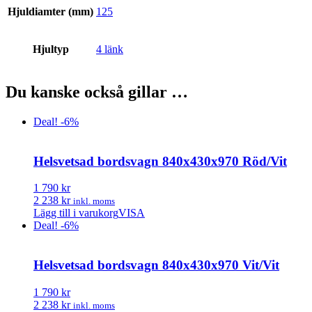
Hjuldiamter (mm)
125
Hjultyp
4 länk
Du kanske också gillar …
Deal! -6%
Helsvetsad bordsvagn 840x430x970 Röd/Vit
1 790 kr
2 238 kr
inkl. moms
Lägg till i varukorg
VISA
Deal! -6%
Helsvetsad bordsvagn 840x430x970 Vit/Vit
1 790 kr
2 238 kr
inkl. moms