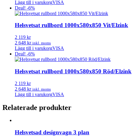
Lägg till i varukorg
VISA
Deal! -6%
Helsvetsat rullbord 1000x580x850 Vit/Elzink
2 119 kr
2 648 kr
inkl. moms
Lägg till i varukorg
VISA
Deal! -6%
Helsvetsat rullbord 1000x580x850 Röd/Elzink
2 119 kr
2 648 kr
inkl. moms
Lägg till i varukorg
VISA
Relaterade produkter
Helsvetsad designvagn 3 plan