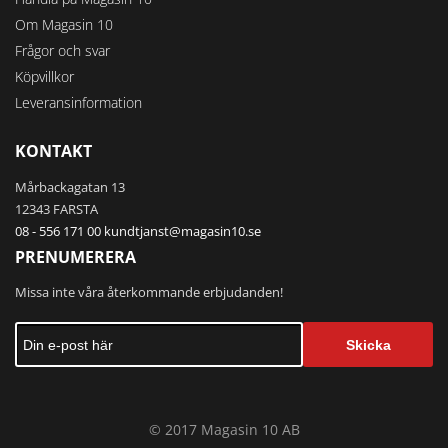
Om Magasin 10
Frågor och svar
Köpvillkor
Leveransinformation
KONTAKT
Mårbackagatan 13
12343 FARSTA
08 - 556 171 00
kundtjanst@magasin10.se
PRENUMERERA
Missa inte våra återkommande erbjudanden!
Skicka
© 2017 Magasin 10 AB