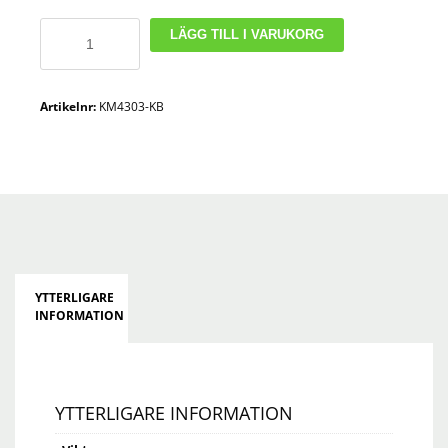
Allroundvagn
LÄGG TILL I VARUKORG
mängd
Artikelnr:
KM4303-KB
YTTERLIGARE
INFORMATION
YTTERLIGARE INFORMATION