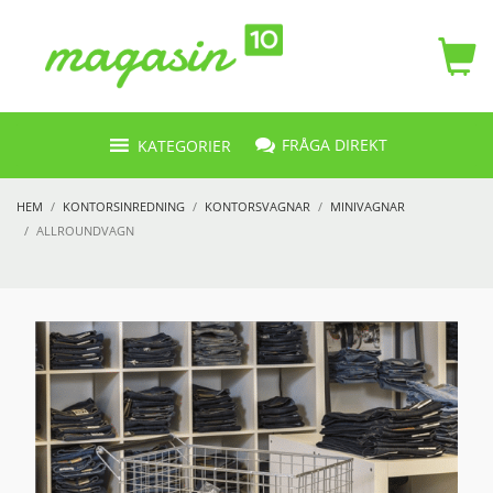
FRÅGA DIREKT
KATEGORIER
HEM
KONTORSINREDNING
KONTORSVAGNAR
MINIVAGNAR
ALLROUNDVAGN