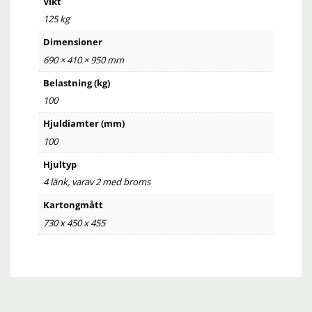
Vikt
125 kg
Dimensioner
690 × 410 × 950 mm
Belastning (kg)
100
Hjuldiamter (mm)
100
Hjultyp
4 länk, varav 2 med broms
Kartongmått
730 x 450 x 455