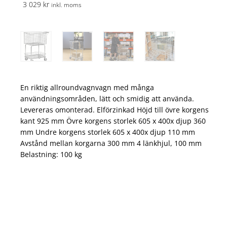
3 029 kr
inkl. moms
En riktig allroundvagnvagn med många
användningsområden, lätt och smidig att använda.
Levereras omonterad. Elförzinkad Höjd till övre korgens
kant 925 mm Övre korgens storlek 605 x 400x djup 360
mm Undre korgens storlek 605 x 400x djup 110 mm
Avstånd mellan korgarna 300 mm 4 länkhjul, 100 mm
Belastning: 100 kg