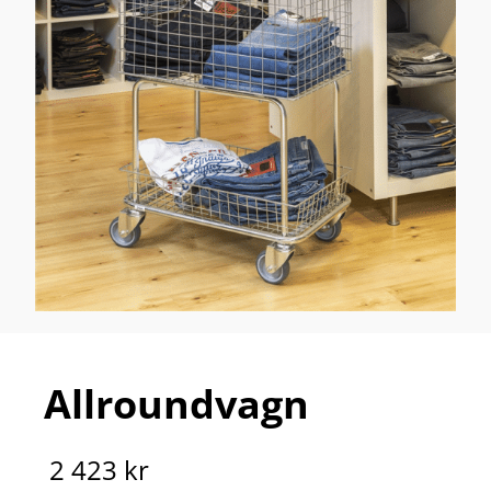
Allroundvagn
2 423 kr