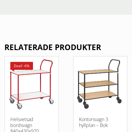
RELATERADE PRODUKTER
Deal! -6%
Helsvetsad
Kontorsvagn 3
bordsvagn
hyllplan – Bok
840x430x970