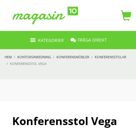
FRÅGA DIREKT
KATEGORIER
HEM
KONTORSINREDNING
KONFERENSMÖBLER
KONFERENSSTOLAR
KONFERENSSTOL VEGA
Konferensstol Vega