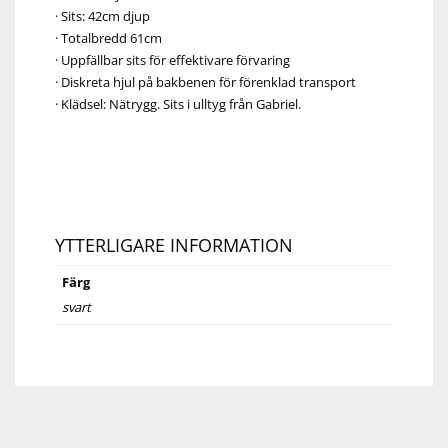
· Sits: 42cm djup
· Totalbredd 61cm
· Uppfällbar sits för effektivare förvaring
· Diskreta hjul på bakbenen för förenklad transport
· Klädsel: Nätrygg. Sits i ulltyg från Gabriel.
YTTERLIGARE INFORMATION
Färg
svart