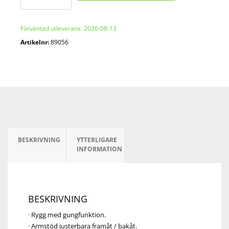
mängd
Förväntad utleverans: 2026-08-13
Artikelnr:
89056
BESKRIVNING
YTTERLIGARE
INFORMATION
BESKRIVNING
· Rygg med gungfunktion.
· Armstöd justerbara framåt / bakåt.