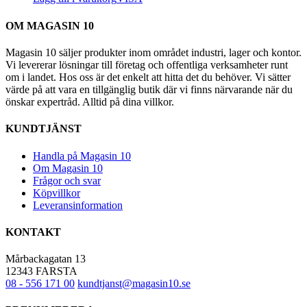
OM MAGASIN 10
Magasin 10 säljer produkter inom området industri, lager och kontor.
Vi levererar lösningar till företag och offentliga verksamheter runt
om i landet. Hos oss är det enkelt att hitta det du behöver. Vi sätter
värde på att vara en tillgänglig butik där vi finns närvarande när du
önskar expertråd. Alltid på dina villkor.
KUNDTJÄNST
Handla på Magasin 10
Om Magasin 10
Frågor och svar
Köpvillkor
Leveransinformation
KONTAKT
Mårbackagatan 13
12343 FARSTA
08 - 556 171 00
kundtjanst@magasin10.se