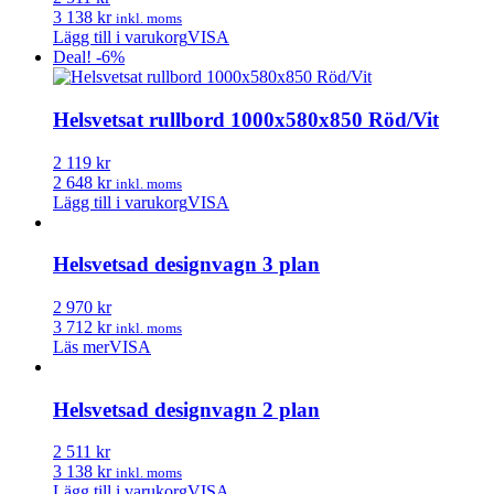
3 138 kr
inkl. moms
Lägg till i varukorg
VISA
Deal! -6%
Helsvetsat rullbord 1000x580x850 Röd/Vit
2 119 kr
2 648 kr
inkl. moms
Lägg till i varukorg
VISA
Helsvetsad designvagn 3 plan
2 970 kr
3 712 kr
inkl. moms
Läs mer
VISA
Helsvetsad designvagn 2 plan
2 511 kr
3 138 kr
inkl. moms
Lägg till i varukorg
VISA