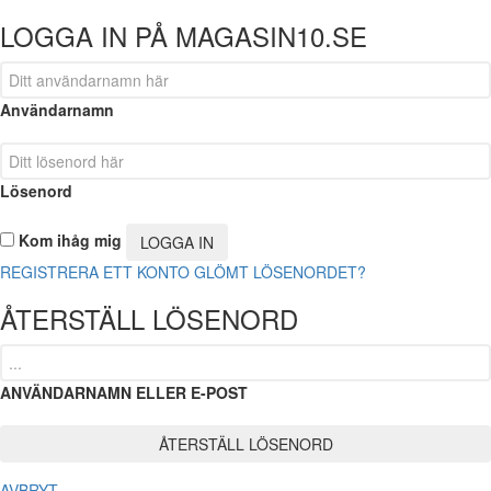
LOGGA IN PÅ MAGASIN10.SE
Användarnamn
Lösenord
Kom ihåg mig
REGISTRERA ETT KONTO
GLÖMT LÖSENORDET?
ÅTERSTÄLL LÖSENORD
ANVÄNDARNAMN ELLER E-POST
AVBRYT