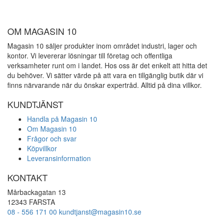
OM MAGASIN 10
Magasin 10 säljer produkter inom området industri, lager och
kontor. Vi levererar lösningar till företag och offentliga
verksamheter runt om i landet. Hos oss är det enkelt att hitta det
du behöver. Vi sätter värde på att vara en tillgänglig butik där vi
finns närvarande när du önskar expertråd. Alltid på dina villkor.
KUNDTJÄNST
Handla på Magasin 10
Om Magasin 10
Frågor och svar
Köpvillkor
Leveransinformation
KONTAKT
Mårbackagatan 13
12343 FARSTA
08 - 556 171 00
kundtjanst@magasin10.se