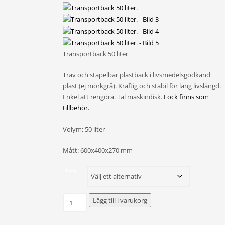
Transportback 50 liter
Trav och stapelbar plastback i livsmedelsgodkänd
plast (ej mörkgrå). Kraftig och stabil för lång livslängd.
Enkel att rengöra. Tål maskindisk.
Lock finns som
tillbehör.
Volym: 50 liter
Mått: 600x400x270 mm
Färg
Transportback
Lägg till i varukorg
50
liter.