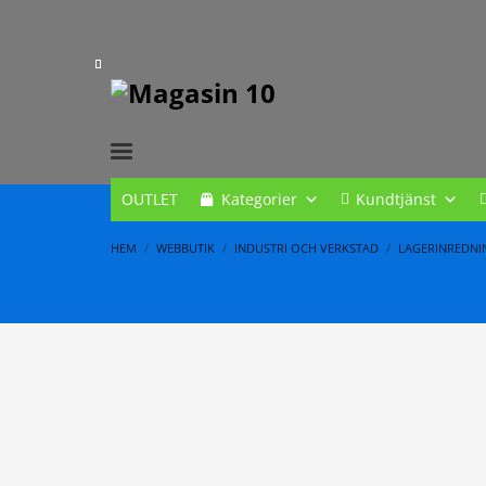
OUTLET
Kategorier
Kundtjänst
HEM
WEBBUTIK
INDUSTRI OCH VERKSTAD
LAGERINREDNI