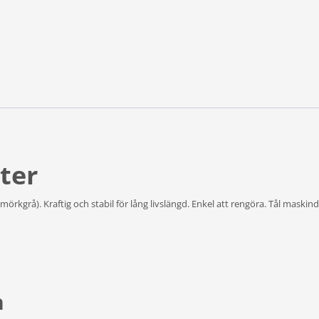
ter
kgrå). Kraftig och stabil för lång livslängd. Enkel att rengöra. Tål maskindisk.
n