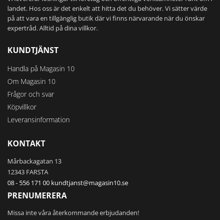
landet. Hos oss är det enkelt att hitta det du behöver. Vi sätter värde
på att vara en tillgänglig butik där vi finns närvarande när du önskar
expertråd. Alltid på dina villkor.
KUNDTJÄNST
Handla på Magasin 10
Om Magasin 10
Frågor och svar
Köpvillkor
Leveransinformation
KONTAKT
Mårbackagatan 13
12343 FARSTA
08 - 556 171 00
kundtjanst@magasin10.se
PRENUMERERA
Missa inte våra återkommande erbjudanden!